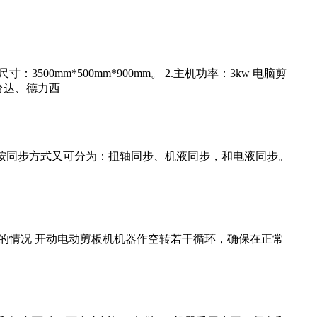
500mm*500mm*900mm。 2.主机功率：3kw 电脑剪
台达、德力西
按同步方式又可分为：扭轴同步、机液同步，和电液同步。
的情况 开动电动剪板机机器作空转若干循环，确保在正常