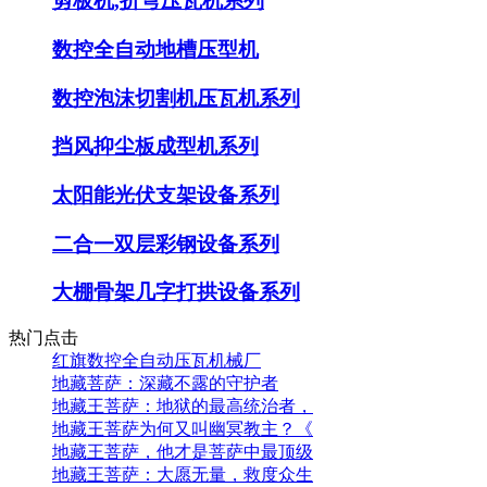
剪板机,折弯压瓦机系列
数控全自动地槽压型机
数控泡沫切割机压瓦机系列
挡风抑尘板成型机系列
太阳能光伏支架设备系列
二合一双层彩钢设备系列
大棚骨架几字打拱设备系列
热门点击
红旗数控全自动压瓦机械厂
地藏菩萨：深藏不露的守护者
地藏王菩萨：地狱的最高统治者，
地藏王菩萨为何又叫幽冥教主？《
地藏王菩萨，他才是菩萨中最顶级
地藏王菩萨：大愿无量，救度众生