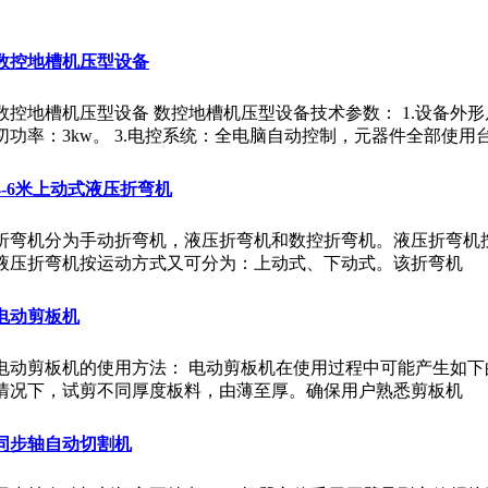
数控地槽机压型设备
数控地槽机压型设备 数控地槽机压型设备技术参数： 1.设备外形尺寸：3
切功率：3kw。 3.电控系统：全电脑自动控制，元器件全部使用
4-6米上动式液压折弯机
折弯机分为手动折弯机，液压折弯机和数控折弯机。液压折弯机
液压折弯机按运动方式又可分为：上动式、下动式。该折弯机
电动剪板机
电动剪板机的使用方法： 电动剪板机在使用过程中可能产生如下
情况下，试剪不同厚度板料，由薄至厚。确保用户熟悉剪板机
同步轴自动切割机