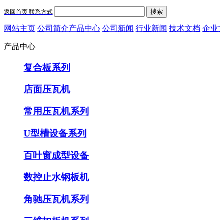
搜索
返回首页
联系方式
网站主页
公司简介
产品中心
公司新闻
行业新闻
技术文档
企业
产品中心
复合板系列
店面压瓦机
常用压瓦机系列
U型槽设备系列
百叶窗成型设备
数控止水钢板机
角驰压瓦机系列