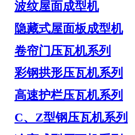
波纹屋面成型机
隐藏式屋面板成型机
卷帘门压瓦机系列
彩钢拱形压瓦机系列
高速护栏压瓦机系列
C、Z型钢压瓦机系列