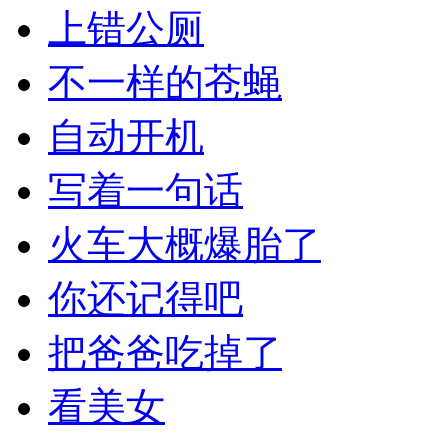
上错公厕
不一样的苍蝇
自动开机
写着一句话
火车大概爆胎了
你还记得吧
把爸爸吃掉了
看美女