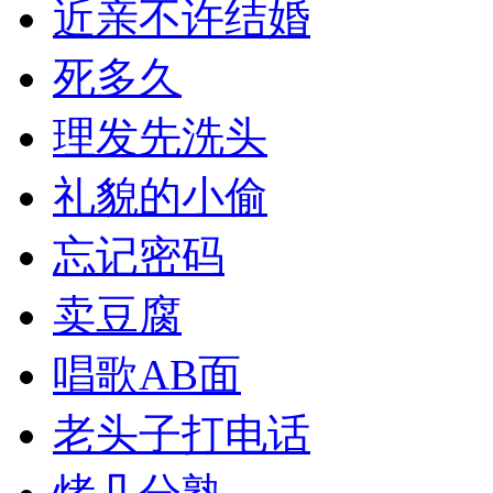
近亲不许结婚
死多久
理发先洗头
礼貌的小偷
忘记密码
卖豆腐
唱歌AB面
老头子打电话