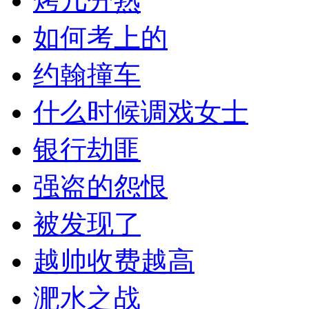
烤几分熟
如何考上的
约翰撞车
什么时候调戏女士
银行劫匪
强盗的怨恨
被发现了
越帅收费越高
淝水之战