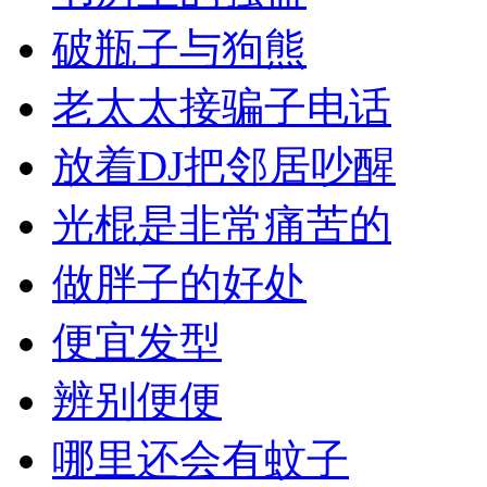
破瓶子与狗熊
老太太接骗子电话
放着DJ把邻居吵醒
光棍是非常痛苦的
做胖子的好处
便宜发型
辨别便便
哪里还会有蚊子