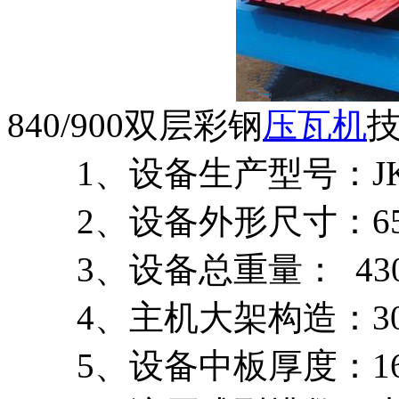
840/900双层彩钢
压瓦机
1、设备生产型号：JK 25-21
2、设备外形尺寸：6500m
3、设备总重量： 4300
4、主机大架构造：30
5、设备中板厚度：16