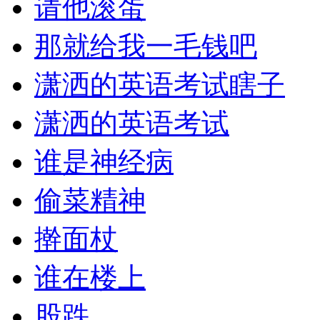
请他滚蛋
那就给我一毛钱吧
潇洒的英语考试瞎子
潇洒的英语考试
谁是神经病
偷菜精神
擀面杖
谁在楼上
股跌