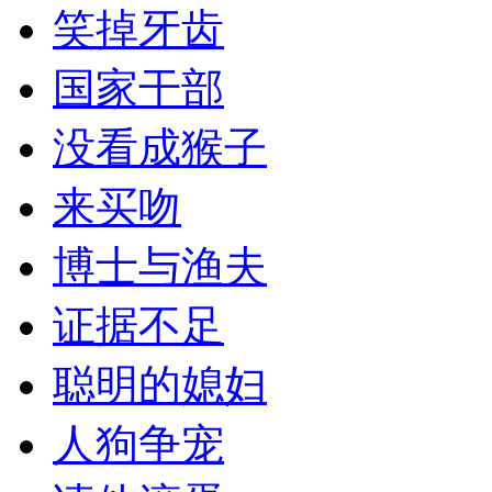
笑掉牙齿
国家干部
没看成猴子
来买吻
博士与渔夫
证据不足
聪明的媳妇
人狗争宠