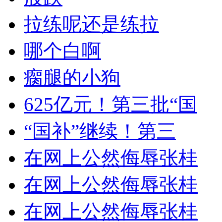
拉练呢还是练拉
哪个白啊
瘸腿的小狗
625亿元！第三批“国
“国补”继续！第三
在网上公然侮辱张桂
在网上公然侮辱张桂
在网上公然侮辱张桂