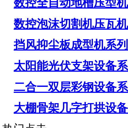
数控全自动地槽压型机
数控泡沫切割机压瓦机
挡风抑尘板成型机系列
太阳能光伏支架设备系
二合一双层彩钢设备系
大棚骨架几字打拱设备