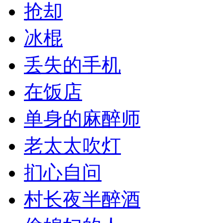
抢却
冰棍
丢失的手机
在饭店
单身的麻醉师
老太太吹灯
扪心自问
村长夜半醉酒