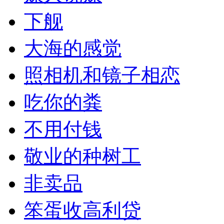
下舰
大海的感觉
照相机和镜子相恋
吃你的粪
不用付钱
敬业的种树工
非卖品
笨蛋收高利贷