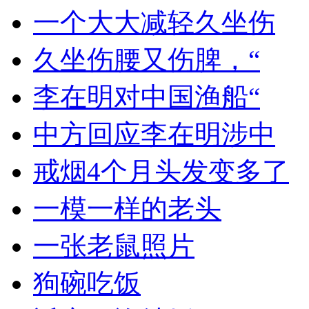
一个大大减轻久坐伤
久坐伤腰又伤脾，“
李在明对中国渔船“
中方回应李在明涉中
戒烟4个月头发变多了
一模一样的老头
一张老鼠照片
狗碗吃饭