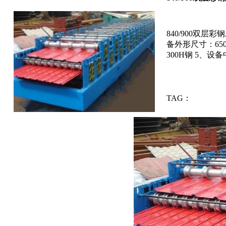
840/900双层彩钢
备外形尺寸：6500
300H钢 5、设备中
TAG：