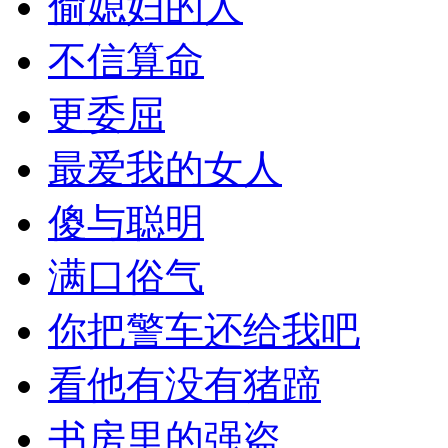
偷媳妇的人
不信算命
更委屈
最爱我的女人
傻与聪明
满口俗气
你把警车还给我吧
看他有没有猪蹄
书房里的强盗