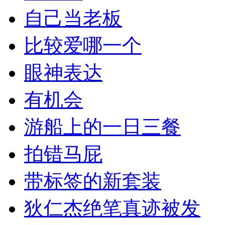
自己当老板
比较爱哪一个
眼神表达
有机会
游船上的一日三餐
拍错马屁
带标签的新套装
狄仁杰绝笔真迹被发