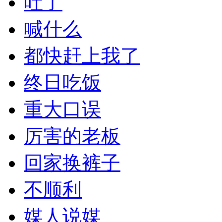
吐了
喊什么
都快赶上我了
终日吃饭
重大口误
厉害的老板
回家换裤子
不顺利
媒人说媒