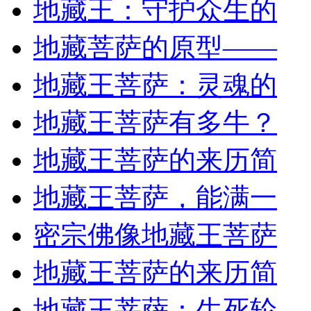
地藏王：守护众生的
地藏菩萨的原型——
地藏王菩萨：灵魂的
地藏王菩萨有多牛？
地藏王菩萨的来历简
地藏王菩萨，能满一
密宗佛像地藏王菩萨
地藏王菩萨的来历简
地藏王菩萨：生死轮