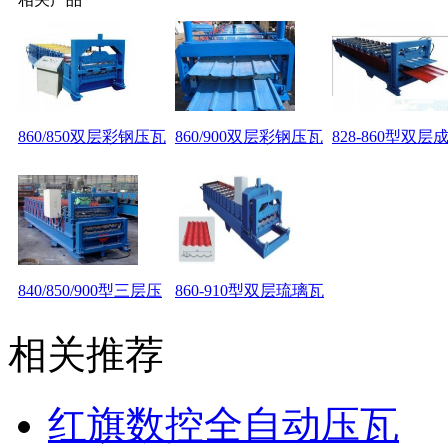
860/850双层彩钢压瓦
860/900双层彩钢压瓦
828-860型双层
840/850/900型三层压
860-910型双层琉璃瓦
相关推荐
红旗数控全自动压瓦