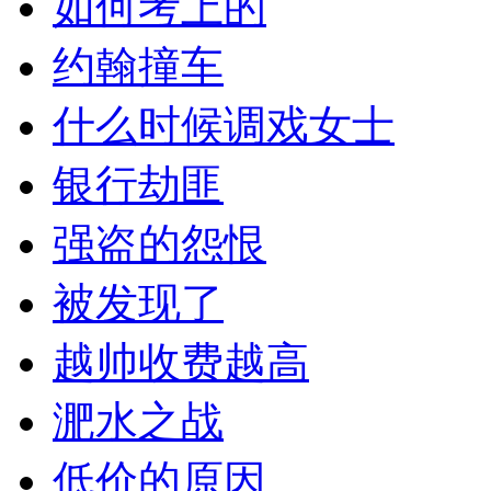
如何考上的
约翰撞车
什么时候调戏女士
银行劫匪
强盗的怨恨
被发现了
越帅收费越高
淝水之战
低价的原因