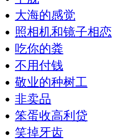
大海的感觉
照相机和镜子相恋
吃你的粪
不用付钱
敬业的种树工
非卖品
笨蛋收高利贷
笑掉牙齿