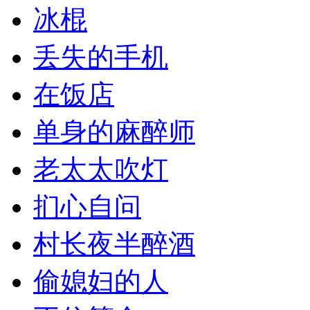
冰棍
丢失的手机
在饭店
单身的麻醉师
老太太吹灯
扪心自问
村长夜半醉酒
偷媳妇的人