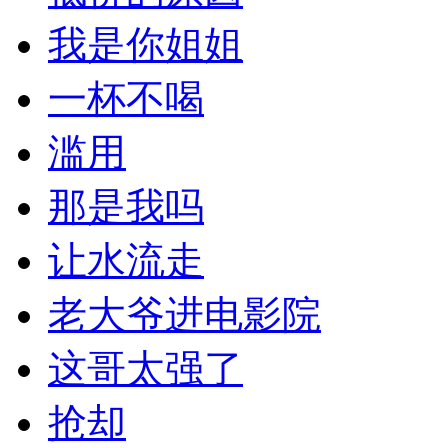
我是你姐姐
一杯不喝
滥用
那是我吗
让水流走
老大爷进电影院
这哥太强了
抢却