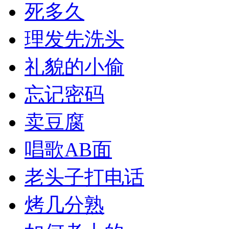
死多久
理发先洗头
礼貌的小偷
忘记密码
卖豆腐
唱歌AB面
老头子打电话
烤几分熟