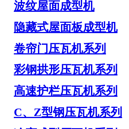
波纹屋面成型机
隐藏式屋面板成型机
卷帘门压瓦机系列
彩钢拱形压瓦机系列
高速护栏压瓦机系列
C、Z型钢压瓦机系列