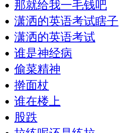
那就给我一毛钱吧
潇洒的英语考试瞎子
潇洒的英语考试
谁是神经病
偷菜精神
擀面杖
谁在楼上
股跌