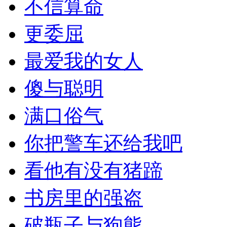
不信算命
更委屈
最爱我的女人
傻与聪明
满口俗气
你把警车还给我吧
看他有没有猪蹄
书房里的强盗
破瓶子与狗熊