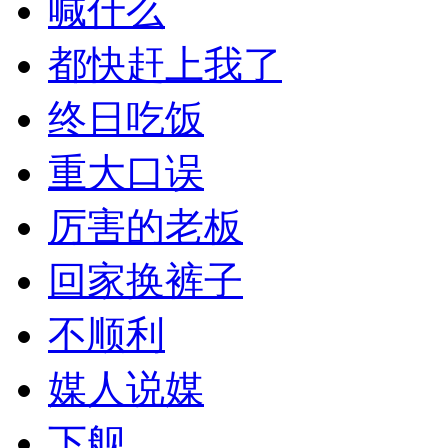
喊什么
都快赶上我了
终日吃饭
重大口误
厉害的老板
回家换裤子
不顺利
媒人说媒
下舰