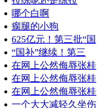
拉练呢还是练拉
哪个白啊
瘸腿的小狗
625亿元！第三批“国
“国补”继续！第三
在网上公然侮辱张桂
在网上公然侮辱张桂
在网上公然侮辱张桂
一个大大减轻久坐伤