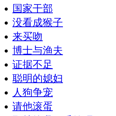
国家干部
没看成猴子
来买吻
博士与渔夫
证据不足
聪明的媳妇
人狗争宠
请他滚蛋