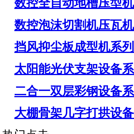
数控全自动地槽压型机
数控泡沫切割机压瓦机
挡风抑尘板成型机系列
太阳能光伏支架设备系
二合一双层彩钢设备系
大棚骨架几字打拱设备