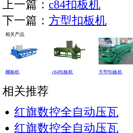
上一篇：
c84扣板机
下一篇：
方型扣板机
相关产品
棚板机
c84扣板机
方型扣板机
相关推荐
红旗数控全自动压瓦
红旗数控全自动压瓦