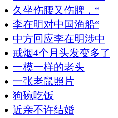
久坐伤腰又伤脾，“
李在明对中国渔船“
中方回应李在明涉中
戒烟4个月头发变多了
一模一样的老头
一张老鼠照片
狗碗吃饭
近亲不许结婚