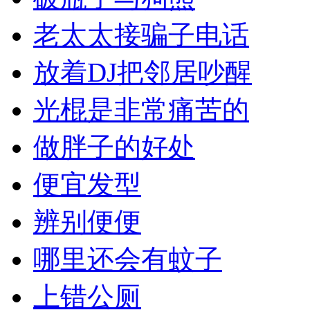
老太太接骗子电话
放着DJ把邻居吵醒
光棍是非常痛苦的
做胖子的好处
便宜发型
辨别便便
哪里还会有蚊子
上错公厕