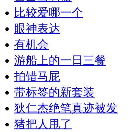
比较爱哪一个
眼神表达
有机会
游船上的一日三餐
拍错马屁
带标签的新套装
狄仁杰绝笔真迹被发
猪把人甩了