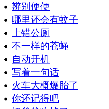
辨别便便
哪里还会有蚊子
上错公厕
不一样的苍蝇
自动开机
写着一句话
火车大概爆胎了
你还记得吧