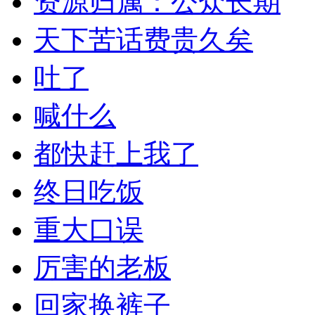
资源归属：公众长期
天下苦话费贵久矣
吐了
喊什么
都快赶上我了
终日吃饭
重大口误
厉害的老板
回家换裤子