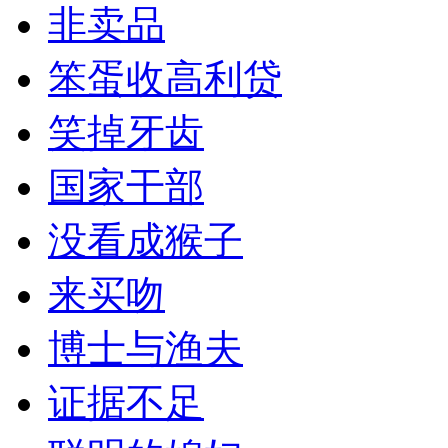
非卖品
笨蛋收高利贷
笑掉牙齿
国家干部
没看成猴子
来买吻
博士与渔夫
证据不足