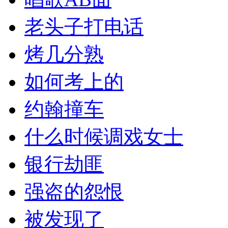
老头子打电话
烤几分熟
如何考上的
约翰撞车
什么时候调戏女士
银行劫匪
强盗的怨恨
被发现了