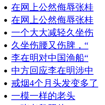
在网上公然侮辱张桂
在网上公然侮辱张桂
一个大大减轻久坐伤
久坐伤腰又伤脾，“
李在明对中国渔船“
中方回应李在明涉中
戒烟4个月头发变多了
一模一样的老头