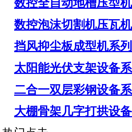
数控全自动地槽压型机
数控泡沫切割机压瓦机
挡风抑尘板成型机系列
太阳能光伏支架设备系
二合一双层彩钢设备系
大棚骨架几字打拱设备