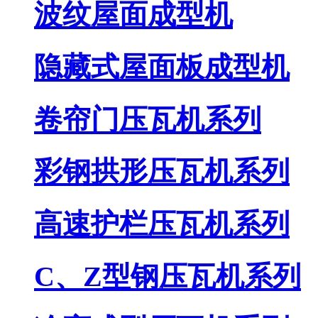
波纹屋面成型机
隐藏式屋面板成型机
卷帘门压瓦机系列
彩钢拱形压瓦机系列
高速护栏压瓦机系列
C、Z型钢压瓦机系列