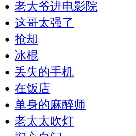
老大爷进电影院
这哥太强了
抢却
冰棍
丢失的手机
在饭店
单身的麻醉师
老太太吹灯