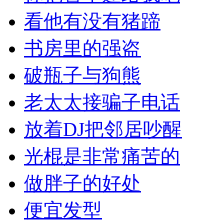
看他有没有猪蹄
书房里的强盗
破瓶子与狗熊
老太太接骗子电话
放着DJ把邻居吵醒
光棍是非常痛苦的
做胖子的好处
便宜发型