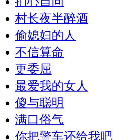
扪心自问
村长夜半醉酒
偷媳妇的人
不信算命
更委屈
最爱我的女人
傻与聪明
满口俗气
你把警车还给我吧