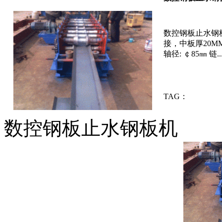
数控钢板止水钢板
接，中板厚20
轴径: ￠85㎜ 链....
TAG：
数控钢板止水钢板机