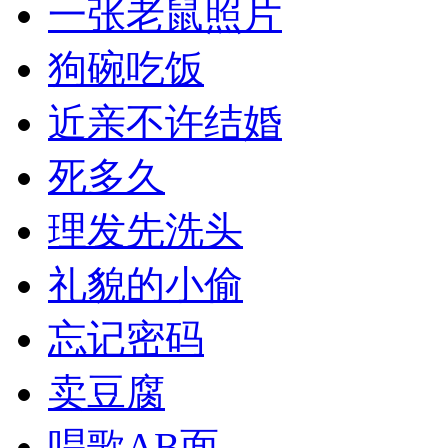
一张老鼠照片
狗碗吃饭
近亲不许结婚
死多久
理发先洗头
礼貌的小偷
忘记密码
卖豆腐
唱歌AB面