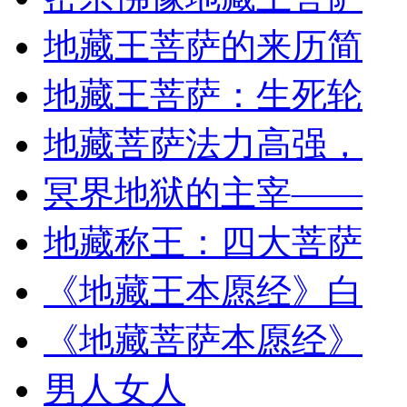
地藏王菩萨的来历简
地藏王菩萨：生死轮
地藏菩萨法力高强，
冥界地狱的主宰——
地藏称王：四大菩萨
《地藏王本愿经》白
《地藏菩萨本愿经》
男人女人