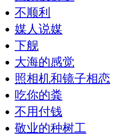
不顺利
媒人说媒
下舰
大海的感觉
照相机和镜子相恋
吃你的粪
不用付钱
敬业的种树工