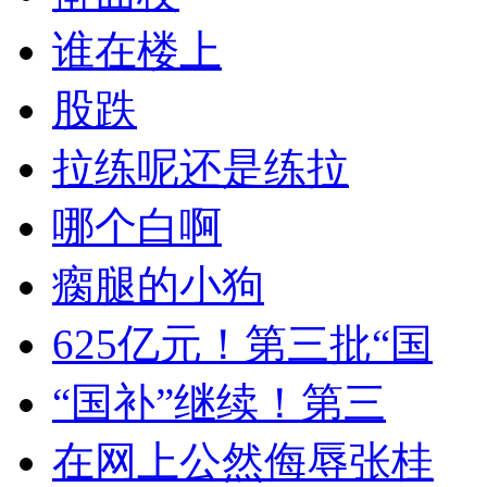
谁在楼上
股跌
拉练呢还是练拉
哪个白啊
瘸腿的小狗
625亿元！第三批“国
“国补”继续！第三
在网上公然侮辱张桂