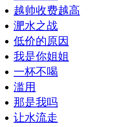
越帅收费越高
淝水之战
低价的原因
我是你姐姐
一杯不喝
滥用
那是我吗
让水流走