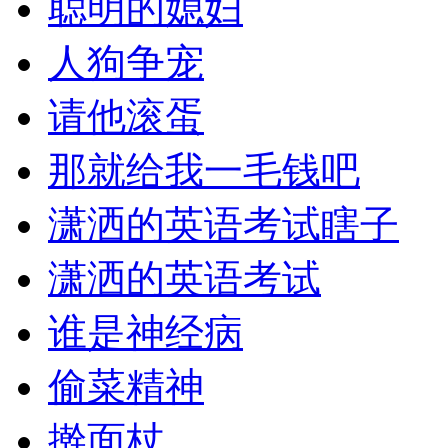
聪明的媳妇
人狗争宠
请他滚蛋
那就给我一毛钱吧
潇洒的英语考试瞎子
潇洒的英语考试
谁是神经病
偷菜精神
擀面杖